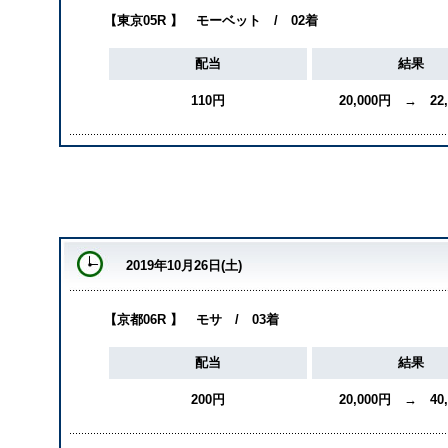
【東京05R 】 モーベット / 02着
配当
結果
110円
20,000円 → 22
2019年10月26日(土)
【京都06R 】 モサ / 03着
配当
結果
200円
20,000円 → 40