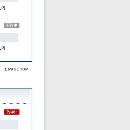
0円
0円